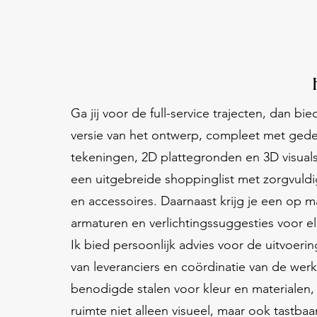
Ga jij voor de full-service trajecten, dan bie
versie van het ontwerp, compleet met gede
tekeningen, 2D plattegronden en 3D visuals
een uitgebreide shoppinglist met zorgvuld
en accessoires. Daarnaast krijg je een op 
armaturen en verlichtingssuggesties voor el
Ik bied persoonlijk advies voor de uitvoerin
van leveranciers en coördinatie van de werk
benodigde stalen voor kleur en materialen, 
ruimte niet alleen visueel, maar ook tastba