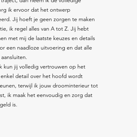
e traject, dan neem ik de volledige
org ik ervoor dat het ontwerp
erd. Jij hoeft je geen zorgen te maken
ie, ik regel alles van A tot Z. Jij hebt
men met mij de laatste keuzes en details
oor een naadloze uitvoering en dat alle
 aansluiten.
kun jij volledig vertrouwen op het
enkel detail over het hoofd wordt
leunen, terwijl ik jouw droominterieur tot
est, ik maak het eenvoudig en zorg dat
geld is.