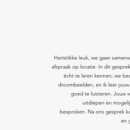
Hartstikke leuk, we gaan samen
afspraak op locatie.
In dit gespre
écht te leren kennen; we b
droombeelden, en ik leer jouw 
goed te luisteren. Jouw
w
uitdiepen en mogeli
besproken.
Na ons gesprek k
en