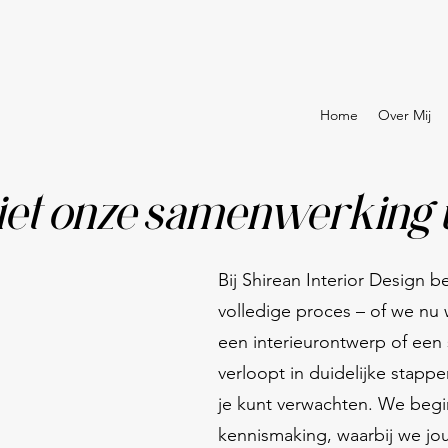
Home
Over Mij
iet onze samenwerking 
Bij Shirean Interior Design 
volledige proces – of we nu 
een interieurontwerp of een s
verloopt in duidelijke stappe
je kunt verwachten. We begi
kennismaking, waarbij we jo