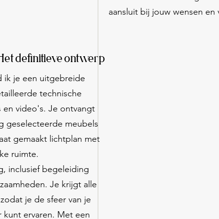
aansluit bij jouw wensen en
Het definitieve ontwerp
d ik je een uitgebreide
tailleerde technische
 en video's. Je ontvangt
ig geselecteerde meubels
maat gemaakt lichtplan met
ke ruimte.
g, inclusief begeleiding
zaamheden. Je krijgt alle
zodat je de sfeer van je
ar kunt ervaren. Met een