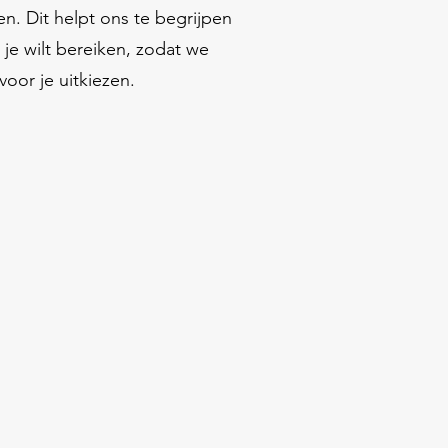
n. Dit helpt ons te begrijpen
t je wilt bereiken, zodat we
oor je uitkiezen.