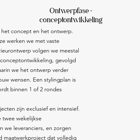
Ontwerpfase +
conceptontwikkeling
 het concept en het ontwerp.
uze werken we met vaste
erieurontwerp volgen we meestal
e conceptontwikkeling, gevolgd
arin we het ontwerp verder
ouw wensen. Een stylingplan is
dt binnen 1 of 2 rondes
ecten zijn exclusief en intensief.
 twee wekelijkse
 we leveranciers, en zorgen
 maatwerkproject dat volledig