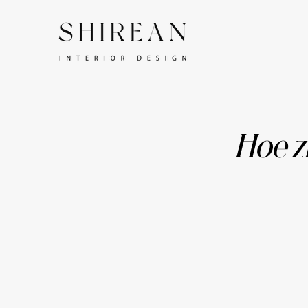
Hoe z