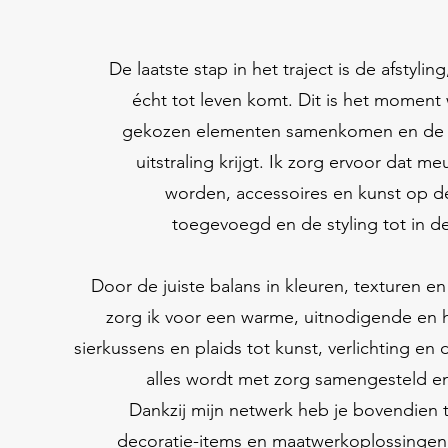
De laatste stap in het traject is de afstylin
écht tot leven komt. Dit is het moment 
gekozen elementen samenkomen en de ru
uitstraling krijgt. Ik zorg ervoor dat m
worden, accessoires en kunst op d
toegevoegd en de styling tot in de
Door de juiste balans in kleuren, texturen en
zorg ik voor een warme, uitnodigende en 
sierkussens en plaids tot kunst, verlichting en
alles wordt met zorg samengesteld e
Dankzij mijn netwerk heb je bovendien 
decoratie-items en maatwerkoplossingen 