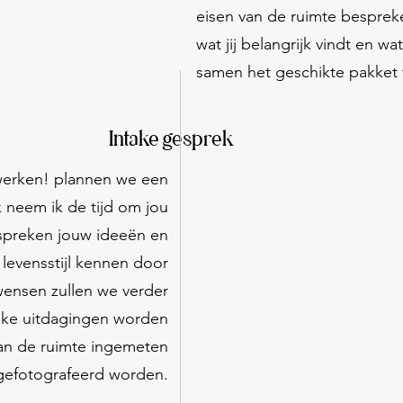
eisen van de ruimte bespreke
wat jij belangrijk vindt en wa
samen het geschikte pakket v
Intake gesprek
werken! plannen we een
k neem ik de tijd om jou
espreken jouw ideeën en
levensstijl kennen door
ensen zullen we verder
jke uitdagingen worden
an de ruimte ingemeten
gefotografeerd
worden.