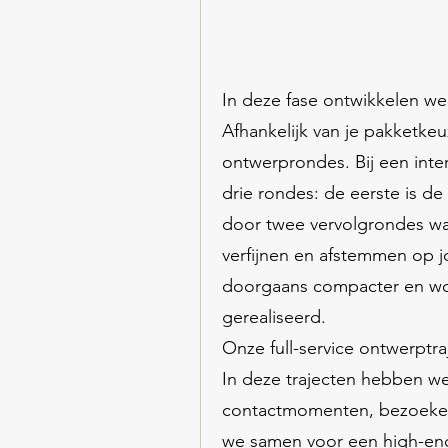
In deze fase ontwikkelen we
Afhankelijk van je pakketke
ontwerprondes. Bij een int
drie rondes: de eerste is d
door twee vervolgrondes wa
verfijnen en afstemmen op j
doorgaans compacter en wor
gerealiseerd.
Onze full-service ontwerptraj
In deze trajecten hebben we
contactmomenten, bezoeken
we samen voor een high-end