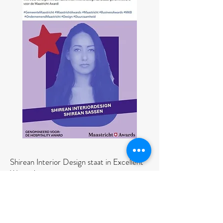
Shirean Interior Design staat in Excellent
Wonen!
Datum
01.07.2025
Met trots delen wij dat ons werk is uitgelicht in
Excellent Wonen- editie 3, het nationale woon
magazine voor high-end interieurdesign. Excellent