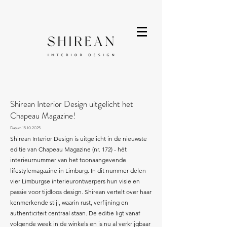
Shirean Interior Design uitgelicht het
Chapeau Magazine!
Datum
15.10.2025
Shirean Interior Design is uitgelicht in de nieuwste
editie van Chapeau Magazine (nr. 172) - hét
interieur­nummer van het toonaangevende
lifestylemagazine in Limburg. In dit nummer delen
vier Limburgse interieurontwerpers hun visie en
passie voor tijdloos design. Shirean vertelt over haar
kenmerkende stijl, waarin rust, verfijning en
authenticiteit centraal staan. De editie ligt vanaf
volgende week in de winkels en is nu al verkrijgbaar