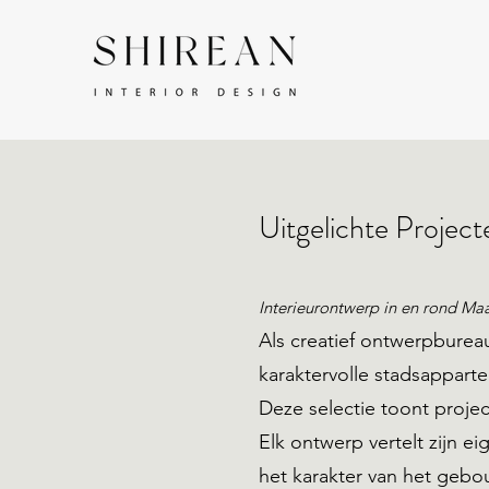
Uitgelichte Project
Interieurontwerp in en rond Maa
Als creatief ontwerpburea
karaktervolle stadsappart
Deze selectie toont projec
Elk ontwerp vertelt zijn e
het karakter van het geb