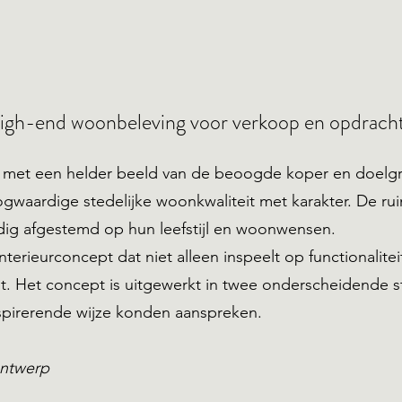
igh-end woonbeleving voor verkoop en opdrach
 met een helder beeld van de beoogde koper en doelg
gwaardige stedelijke woonkwaliteit met karakter. De ruim
ledig afgestemd op hun leefstijl en woonwensen.
erieurconcept dat niet alleen inspeelt op functionalitei
. Het concept is uitgewerkt in twee onderscheidende s
spirerende wijze konden aanspreken.
ontwerp