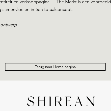
dentiteit en verkooppagina — The Markt is een voorbeel
ing samenvloeien in één totaalconcept.
 ontwerp
Terug naar Home pagina