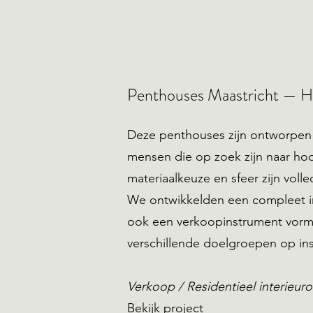
Penthouses Maastricht — H
Deze penthouses zijn ontworpen
mensen die op zoek zijn naar hoo
materiaalkeuze en sfeer zijn vol
We ontwikkelden een compleet int
ook een verkoopinstrument vormt
verschillende doelgroepen op in
Verkoop / Residentieel interieur
Bekijk project