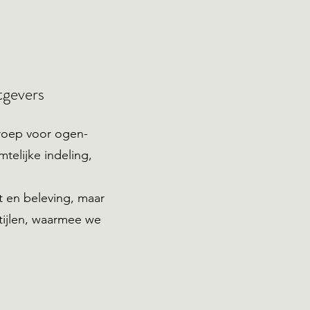
tgevers
roep voor ogen-
telijke indeling,
t en beleving, maar
tijlen, waarmee we