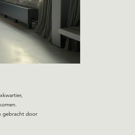
xkwartier,
nkomen.
en gebracht door