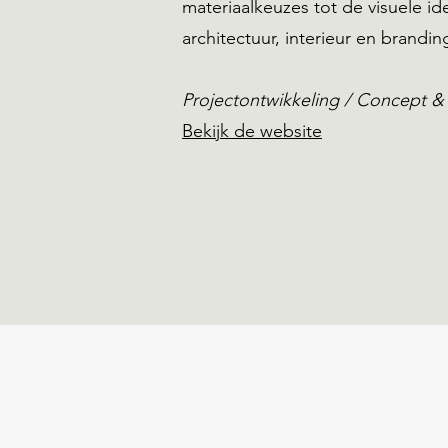
materiaalkeuzes tot de visuele i
architectuur, interieur en brand
Projectontwikkeling / Concept &
Bekijk de website