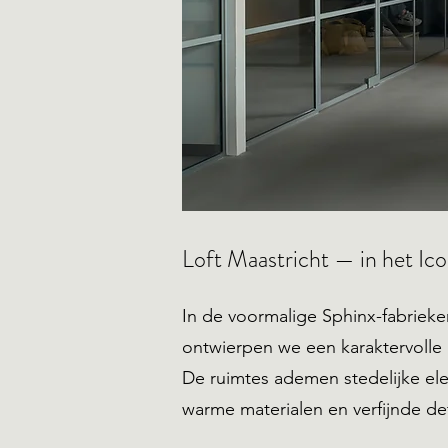
Loft Maastricht —
in het Ic
In de voormalige Sphinx-fabrieke
ontwierpen we een karaktervolle 
De ruimtes ademen stedelijke ele
warme materialen en verfijnde det