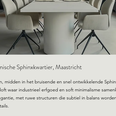
onische Sphinxkwartier, Maastricht
n, midden in het bruisende en snel ontwikkelende Sphin
loft waar industrieel erfgoed en soft minimalisme same
gantie, met ruwe structuren die subtiel in balans word
ails.