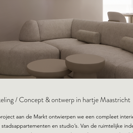
ling / Concept & ontwerp in hartje Maastricht
project aan de Markt ontwierpen we een compleet interi
stadsappartementen en studio’s. Van de ruimtelijke ind