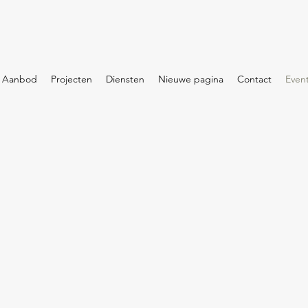
Aanbod
Projecten
Diensten
Nieuwe pagina
Contact
Event