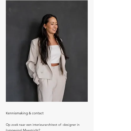
Kennismaking & contact
Op zoek naar een interieurarchitect of -designer in
(omgeving) Maastricht?