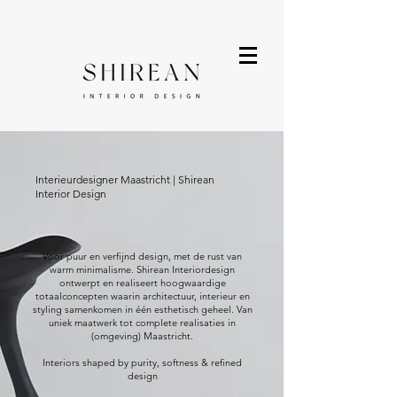
Interieurdesigner Maastricht | Shirean
Interior Design
Voor puur en verfijnd design, met de rust van
warm minimalisme. Shirean Interiordesign
ontwerpt en realiseert hoogwaardige
totaalconcepten waarin architectuur, interieur en
styling samenkomen in één esthetisch geheel. Van
uniek maatwerk tot complete realisaties in
(omgeving) Maastricht.
Interiors shaped by purity, softness & refined
design