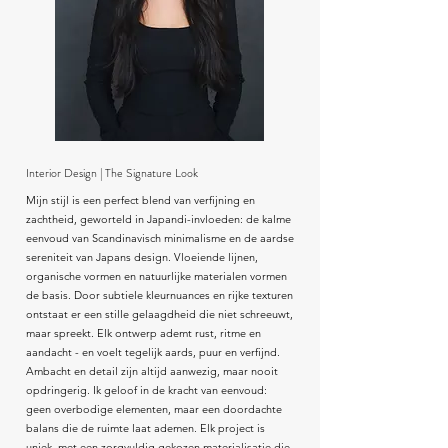
Interior Design | The Signature Look
Mijn stijl is een perfect blend van verfijning en
zachtheid, geworteld in Japandi-invloeden: de kalme
eenvoud van Scandinavisch minimalisme en de aardse
sereniteit van Japans design. Vloeiende lijnen,
organische vormen en natuurlijke materialen vormen
de basis. Door subtiele kleurnuances en rijke texturen
ontstaat er een stille gelaagdheid die niet schreeuwt,
maar spreekt. Elk ontwerp ademt rust, ritme en
aandacht - en voelt tegelijk aards, puur en verfijnd.
Ambacht en detail zijn altijd aanwezig, maar nooit
opdringerig. Ik geloof in de kracht van eenvoud:
geen overbodige elementen, maar een doordachte
balans die de ruimte laat ademen. Elk project is
uniek, met een zorgvuldig gekozen materialisatie die