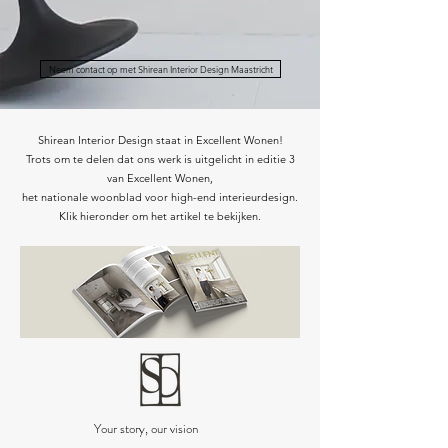
Neem contact op met Shirean Interior Design Maastricht
Shirean Interior Design staat in Excellent Wonen!
Trots om te delen dat ons werk is uitgelicht in editie 3
van Excellent Wonen,
het nationale woonblad voor high-end interieurdesign.
Klik hieronder om het artikel te bekijken.
Your story, our vision