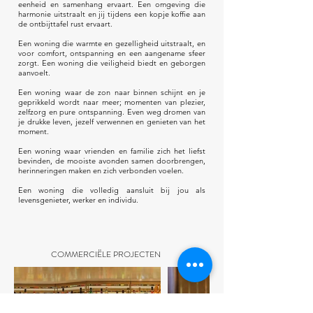
eenheid en samenhang ervaart. Een omgeving die
harmonie uitstraalt en jij tijdens een kopje koffie aan
de ontbijttafel rust ervaart.
Een woning die warmte en gezelligheid uitstraalt, en
voor comfort, ontspanning en een aangename sfeer
zorgt. Een woning die veiligheid biedt en geborgen
aanvoelt.
Een woning waar de zon naar binnen schijnt en je
geprikkeld wordt naar meer; momenten van plezier,
zelfzorg en pure ontspanning. Even weg dromen van
je drukke leven, jezelf verwennen en genieten van het
moment.
Een woning waar vrienden en familie zich het liefst
bevinden, de mooiste avonden samen doorbrengen,
herinneringen maken en zich verbonden voelen.
Een woning die volledig aansluit bij jou als
levensgenieter, werker en individu.
COMMERCIËLE PROJECTEN