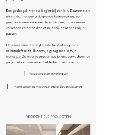
Een geslaagd interieur begint bij een klik. Daarom start
elk traject met een vrijblijvende kennismaking: een
gesprek waarin we elkaar leren kennen, jouw wensen
verkennen en ontdekken of mijn stijl en aanpak bij jou
passen.
Of je nu al een duidelijk beeld hebt of nog in de
oriëntatiefase zit, ik neem je graag mee in mijn
werkwijze. Zo weet je precies wat je kunt verwachten, en
ga je met vertrouwen en helderheid het traject in.
Hoe ziet onze samenwerking uit?
Neem contact op met Shirean Interior Design Maastricht
RESIDENTIËLE PROJECTEN