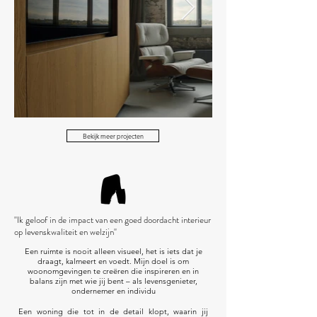
Bekijk meer projecten
''Ik geloof in de impact van een goed doordacht interieur
op levenskwaliteit en welzijn''
Een ruimte is nooit alleen visueel, het is iets dat je
draagt, kalmeert en voedt. Mijn doel is om
woonomgevingen te creëren die inspireren en in
balans zijn met wie jij bent – als levensgenieter,
ondernemer en individu
Een woning die tot in de detail klopt, waarin jij