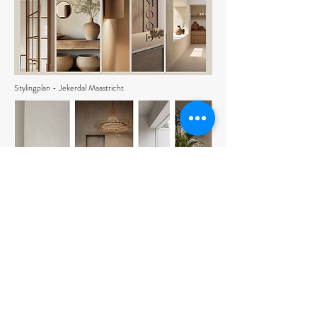
Stylingplan - Jekerdal Maastricht