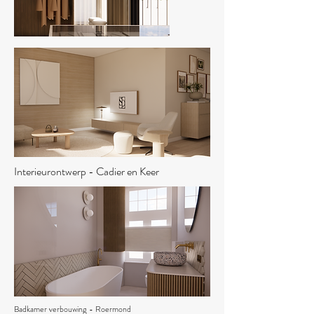
Interieurontwerp - Cadier en Keer
Badkamer verbouwing - Roermond