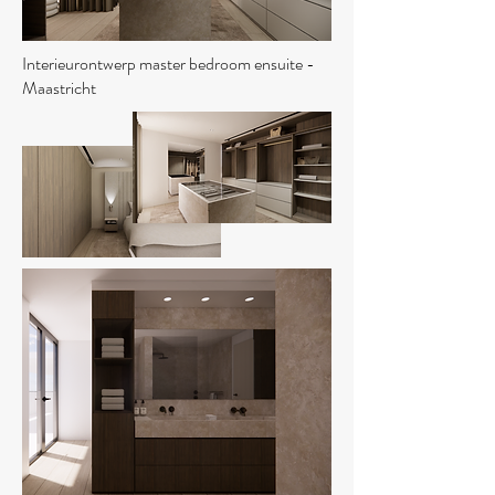
Interieurontwerp master bedroom ensuite -
Maastricht